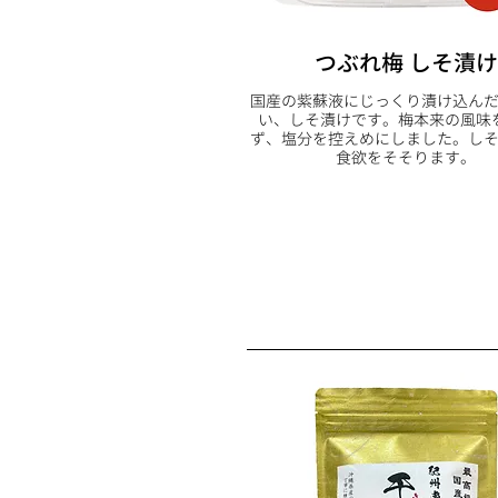
つぶれ梅 しそ漬け
国産の紫蘇液にじっくり漬け込ん
い、しそ漬けです。梅本来の風味
ず、塩分を控えめにしました。し
食欲をそそります。