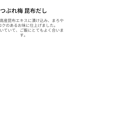
つぶれ梅 昆布だし
高産昆布エキスに漬け込み、まろや
コクのあるお味に仕上げました。
いていて、ご飯にとてもよく合いま
す。