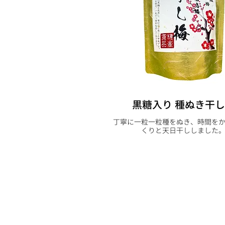
黒糖入り 種ぬき干
丁寧に一粒一粒種をぬき、時間を
くりと天日干ししました