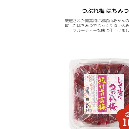
つぶれ梅 はちみつ
厳選された南高梅に和歌山みかん
取したはちみつでじっくり漬け込
フルーティーな味に仕上げま