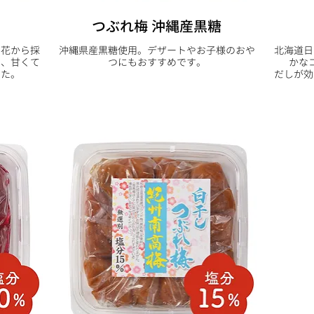
つぶれ梅 沖縄産黒糖
の花から採
沖縄県産黒糖使用。デザートやお子様のおや
北海道日
み、甘くて
つにもおすすめです。
かな
した。
だしが効