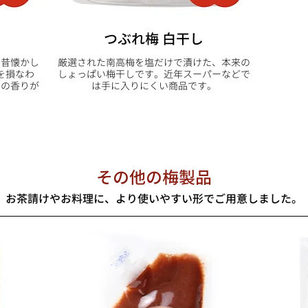
つぶれ梅 白干し
だ昔懐かし
厳選された南高梅を塩だけで漬けた、本来の
を損なわ
しょっぱい梅干しです。近年スーパーなどで
その香りが
は手に入りにくい商品です。
その他の梅製品
お茶請けやお料理に、より使いやすい形でご用意しました。