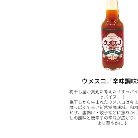
ウメスコ／辛味調味
梅干し屋が真剣に考えた「すっパ
っパイス」！
梅干しから生まれたウメスコは今
酸っぱくて辛い新感覚調味料。和
ピザ、唐揚げ・餃子などに振りか
しの酸味と唐辛子の辛味が広がり
より華やかに！