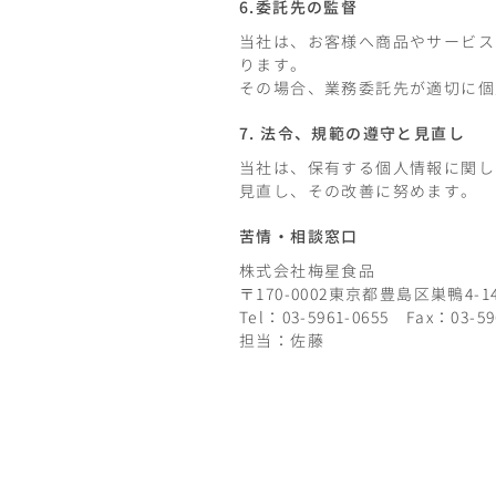
6.委託先の監督
当社は、お客様へ商品やサービス
ります。
その場合、業務委託先が適切に個
7. 法令、規範の遵守と見直し
当社は、保有する個人情報に関し
見直し、その改善に努めます。
苦情・相談窓口
株式会社梅星食品
〒170-0002東京都豊島区巣鴨4-14-
Tel：03-5961-0655 Fax：03-59
担当：佐藤
お問い合わせ |
info@umehoshi.jp