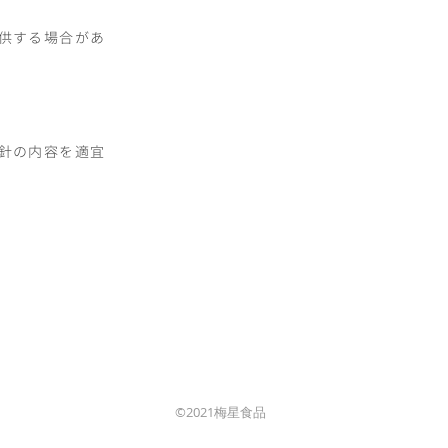
供する場合があ
針の内容を適宜
©2021梅星食品