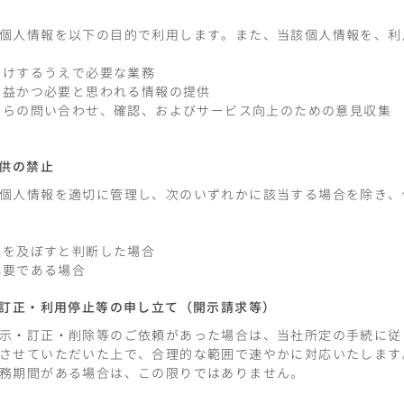
個人情報を以下の目的で利用します。また、当該個人情報を、利
届けするうえで必要な業務
に有益かつ必要と思われる情報の提供
社からの問い合わせ、確認、およびサービス向上のための意見収集
提供の禁止
個人情報を適切に管理し、次のいずれかに該当する場合を除き、
益を及ぼすと判断した場合
必要である場合
・訂正・利用停止等の申し立て（開示請求等）
示・訂正・削除等のご依頼があった場合は、当社所定の手続に従
させていただいた上で、合理的な範囲で速やかに対応いたします
務期間がある場合は、この限りではありません。