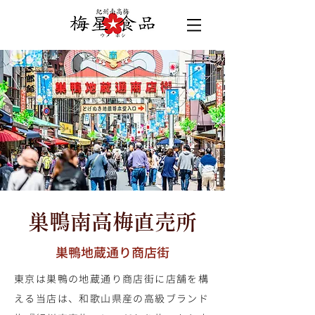
巣鴨南高梅直売所
巣鴨地蔵通り商店街
東京は巣鴨の地蔵通り商店街に店舗を構
える当店は、和歌山県産の高級ブランド